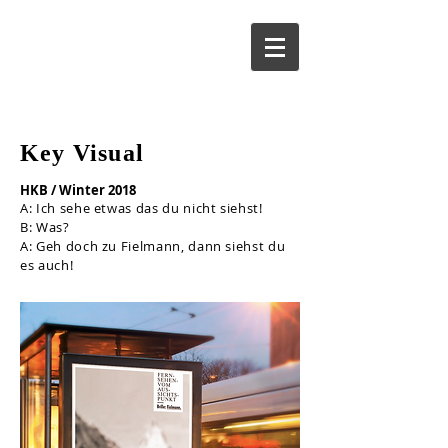
Alice Lobsiger
Key Visual
HKB / Winter 2018
A: Ich sehe etwas das du nicht siehst!
B: Was?
A: Geh doch zu Fielmann, dann siehst du
es auch!